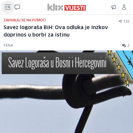
132
ZAHVALILI SE NA POMOĆI
Savez logoraša BiH: Ova odluka je Inzkov
doprinos u borbi za istinu
FENA
2