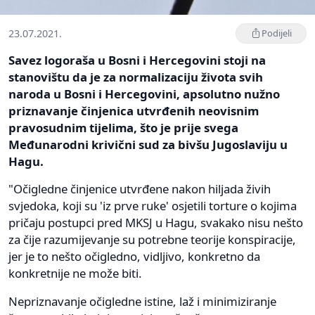
23.07.2021.
Podijeli
Savez logoraša u Bosni i Hercegovini stoji na
stanovištu da je za normalizaciju života svih
naroda u Bosni i Hercegovini, apsolutno nužno
priznavanje činjenica utvrđenih neovisnim
pravosudnim tijelima, što je prije svega
Međunarodni krivični sud za bivšu Jugoslaviju u
Hagu.
"Očigledne činjenice utvrđene nakon hiljada živih
svjedoka, koji su 'iz prve ruke' osjetili torture o kojima
pričaju postupci pred MKSJ u Hagu, svakako nisu nešto
za čije razumijevanje su potrebne teorije konspiracije,
jer je to nešto očigledno, vidljivo, konkretno da
konkretnije ne može biti.
Nepriznavanje očigledne istine, laž i minimiziranje