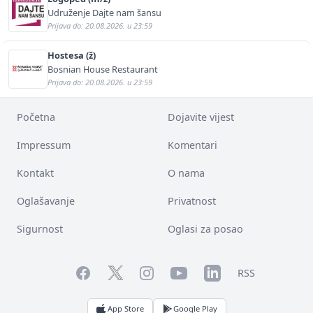
Udruženje Dajte nam šansu
Prijava do: 20.08.2026. u 23:59
Hostesa (ž)
Bosnian House Restaurant
Prijava do: 20.08.2026. u 23:59
Početna
Dojavite vijest
Impressum
Komentari
Kontakt
O nama
Oglašavanje
Privatnost
Sigurnost
Oglasi za posao
Facebook
YouTube
LinkedIn
Twitter
Instagram
RSS
App Store
Google Play