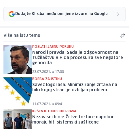
Dodajte Klix.ba među omiljene izvore na Googlu
Više na istu temu
POSLATI JASNU PORUKU
Narod i pravda: Sada je odgovornost na
Tužilaštvu BiH da procesuira sve negatore
genocida
23.07.2021. u 17:00
BORBA ZA ISTINU
Savez logoraša: Minimiziranje žrtava na
bilo kojoj strani je ozbiljan problem
11.07.2021. u 09:41
KRŠENJE LJUDSKIH PRAVA
Nezavisni blok: Žrtve torture napokon
moraju biti sistemski zaštićene