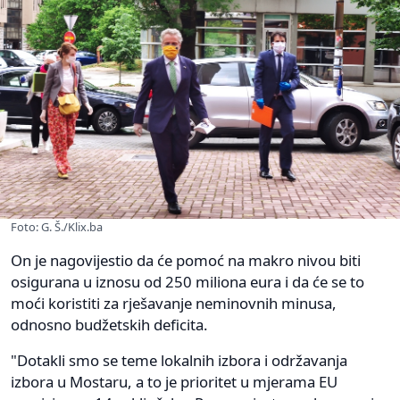
Foto: G. Š./Klix.ba
On je nagovijestio da će pomoć na makro nivou biti
osigurana u iznosu od 250 miliona eura i da će se to
moći koristiti za rješavanje neminovnih minusa,
odnosno budžetskih deficita.
"Dotakli smo se teme lokalnih izbora i održavanja
izbora u Mostaru, a to je prioritet u mjerama EU