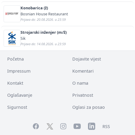
Konobarica (ž)
Bosnian House Restaurant
Prijava do: 20.08.2026. u 23:59
Strojarski inženjer (m/ž)
Sik
Prijava do: 14.08.2026. u 23:59
Početna
Dojavite vijest
Impressum
Komentari
Kontakt
O nama
Oglašavanje
Privatnost
Sigurnost
Oglasi za posao
Facebook
YouTube
LinkedIn
Twitter
Instagram
RSS