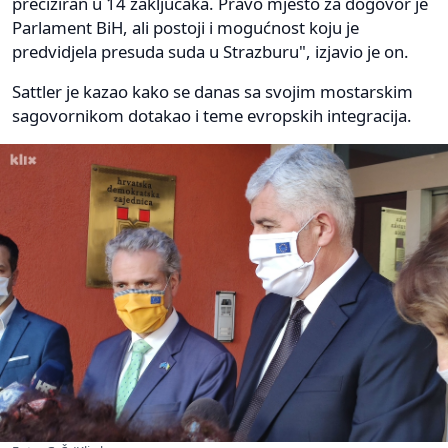
preciziran u 14 zaključaka. Pravo mjesto za dogovor je
Parlament BiH, ali postoji i mogućnost koju je
predvidjela presuda suda u Strazburu", izjavio je on.
Sattler je kazao kako se danas sa svojim mostarskim
sagovornikom dotakao i teme evropskih integracija.