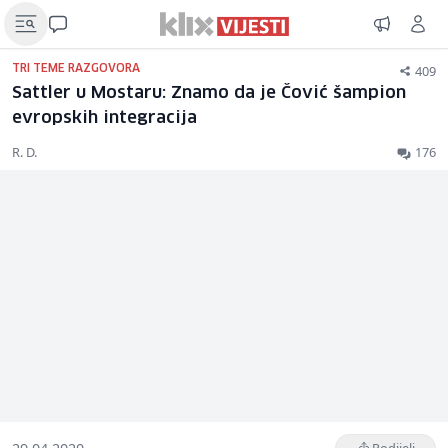
409
TRI TEME RAZGOVORA
Sattler u Mostaru: Znamo da je Čović šampion
evropskih integracija
R. D.
176