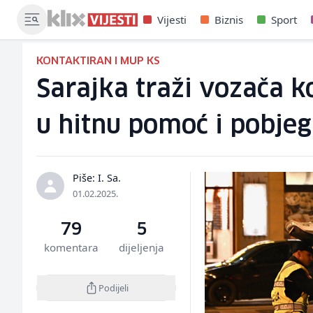
Vijesti
Biznis
Sport
KONTAKTIRAN I MUP KS
Sarajka traži vozača k
u hitnu pomoć i pobje
Piše: I. Sa.
01.02.2025.
79
5
komentara
dijeljenja
Podijeli