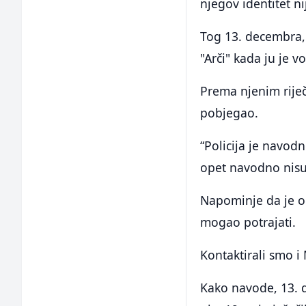
njegov identitet ni
Tog 13. decembra, 
"Arči" kada ju je 
Prema njenim riječ
pobjegao.
“Policija je navod
opet navodno nisu 
Napominje da je o
mogao potrajati.
Kontaktirali smo i
Kako navode, 13. de