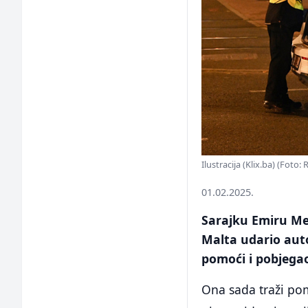
Ilustracija (Klix.ba) (Foto:
01.02.2025.
Sarajku Emiru Me
Malta udario aut
pomoći i pobjega
Ona sada traži pom