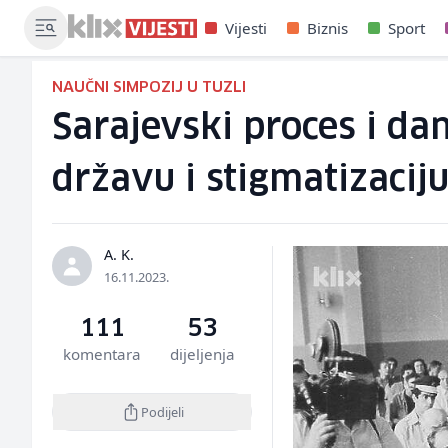
Vijesti
Biznis
Sport
NAUČNI SIMPOZIJ U TUZLI
Sarajevski proces i da
državu i stigmatizacij
A. K.
16.11.2023.
111
53
komentara
dijeljenja
Podijeli