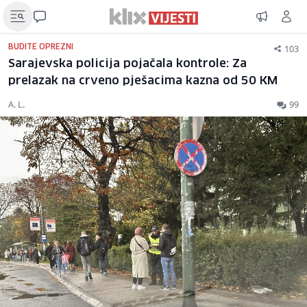
103
BUDITE OPREZNI
Sarajevska policija pojačala kontrole: Za
prelazak na crveno pješacima kazna od 50 KM
A. L.
99