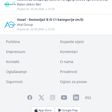
Balon dekor BiH
Prijava do: 05.09.2026. u 23:59
Vozač - Dostavljač B ili C1 kategorije (m/ž)
Atal Group
Prijava do: 20.08.2026. u 23:59
Početna
Dojavite vijest
Impressum
Komentari
Kontakt
O nama
Oglašavanje
Privatnost
Sigurnost
Oglasi za posao
Facebook
YouTube
LinkedIn
Twitter
Instagram
RSS
App Store
Google Play