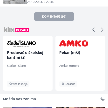
28.10.2023. u 22:46
KOMENTARI (99)
Prodavač u školskoj
Pekar (m/ž)
kantini (ž)
Slatko i Slano
Amko komerc
Više lokacija
Goražde
Možda vas zanima