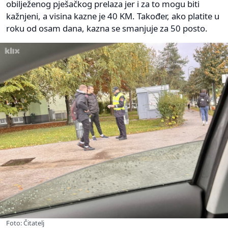
obilježenog pješačkog prelaza jer i za to mogu biti
kažnjeni, a visina kazne je 40 KM. Također, ako platite u
roku od osam dana, kazna se smanjuje za 50 posto.
Foto: Čitatelj