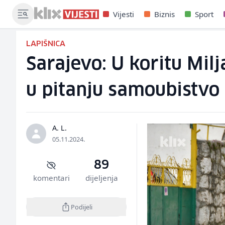
Vijesti
Biznis
Sport
LAPIŠNICA
Sarajevo: U koritu Mil
u pitanju samoubistvo
A. L.
05.11.2024.
89
komentari
dijeljenja
Podijeli