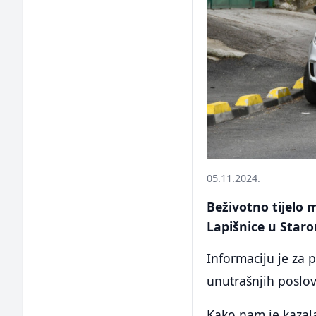
05.11.2024.
Beživotno tijelo 
Lapišnice u Star
Informaciju je za 
unutrašnjih poslo
Kako nam je kazala,