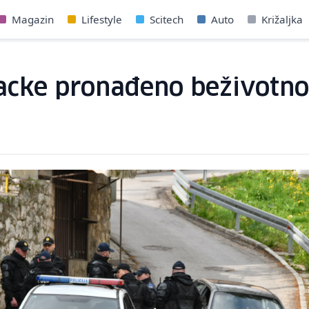
Magazin
Lifestyle
Scitech
Auto
Križaljka
jacke pronađeno beživotno 