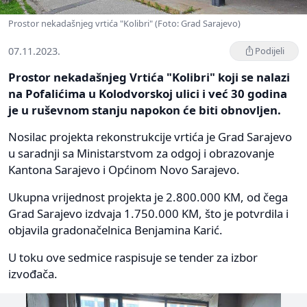
Prostor nekadašnjeg vrtića "Kolibri" (Foto: Grad Sarajevo)
07.11.2023.
Podijeli
Prostor nekadašnjeg Vrtića "Kolibri" koji se nalazi
na Pofalićima u Kolodvorskoj ulici i već 30 godina
je u ruševnom stanju napokon će biti obnovljen.
Nosilac projekta rekonstrukcije vrtića je Grad Sarajevo
u saradnji sa Ministarstvom za odgoj i obrazovanje
Kantona Sarajevo i Općinom Novo Sarajevo.
Ukupna vrijednost projekta je 2.800.000 KM, od čega
Grad Sarajevo izdvaja 1.750.000 KM, što je potvrdila i
objavila gradonačelnica Benjamina Karić.
U toku ove sedmice raspisuje se tender za izbor
izvođača.