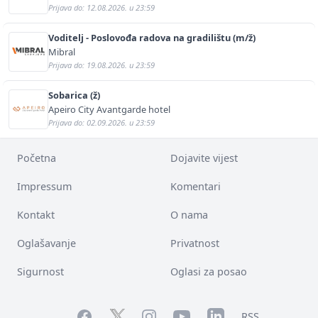
Prijava do: 12.08.2026. u 23:59
Voditelj - Poslovođa radova na gradilištu (m/ž)
Mibral
Prijava do: 19.08.2026. u 23:59
Sobarica (ž)
Apeiro City Avantgarde hotel
Prijava do: 02.09.2026. u 23:59
Početna
Dojavite vijest
Impressum
Komentari
Kontakt
O nama
Oglašavanje
Privatnost
Sigurnost
Oglasi za posao
Facebook
YouTube
LinkedIn
Twitter
Instagram
RSS