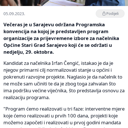
05.09.2023.
Podijeli
Večeras je u Sarajevu održana Programska
konvencija na kojoj je predstavljen program
organizacije za prijevremene izbore za načelnika
Općine Stari Grad Sarajevo koji će se održati u
nedjelju, 29. oktobra.
Kandidat za načelnika Irfan Čengić, istakao je da je
njegov primarni cilj normalizovati stanje u općini i
pokrenuti razvojne projekte. Naglasio je da načelnik to
ne može sam učiniti te da je zbog toga zahvalan što
ima podršku većine vijećnika, što predstavlja osnovu za
realizaciju programa.
"Program ćemo realizovati u tri faze: interventne mjere
koje ćemo realizovati u prvih 100 dana, projekti koje
možemo započeti i realizovati u prvoj godini mandata