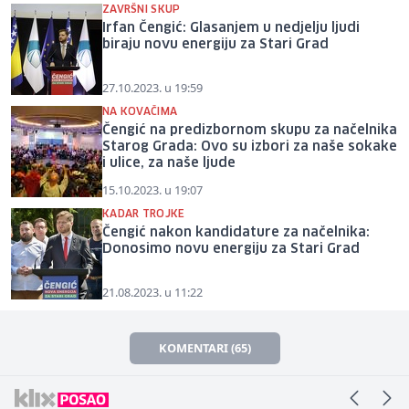
ZAVRŠNI SKUP
Irfan Čengić: Glasanjem u nedjelju ljudi
biraju novu energiju za Stari Grad
27.10.2023. u 19:59
NA KOVAČIMA
Čengić na predizbornom skupu za načelnika
Starog Grada: Ovo su izbori za naše sokake
i ulice, za naše ljude
15.10.2023. u 19:07
KADAR TROJKE
Čengić nakon kandidature za načelnika:
Donosimo novu energiju za Stari Grad
21.08.2023. u 11:22
KOMENTARI (65)