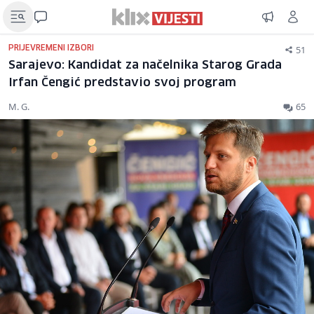
51
PRIJEVREMENI IZBORI
Sarajevo: Kandidat za načelnika Starog Grada
Irfan Čengić predstavio svoj program
M. G.
65