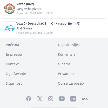
Vozač (m/ž)
Sarajevska pivara
Prijava do: 23.08.2026. u 23:59
Vozač - Dostavljač B ili C1 kategorije (m/ž)
Atal Group
Prijava do: 20.08.2026. u 23:59
Početna
Dojavite vijest
Impressum
Komentari
Kontakt
O nama
Oglašavanje
Privatnost
Sigurnost
Oglasi za posao
Facebook
YouTube
LinkedIn
Twitter
Instagram
RSS