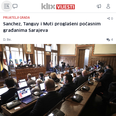
0
PRIJATELJI GRADA
Sanchez, Tanguy i Muti proglašeni počasnim
građanima Sarajeva
D. Be.
4