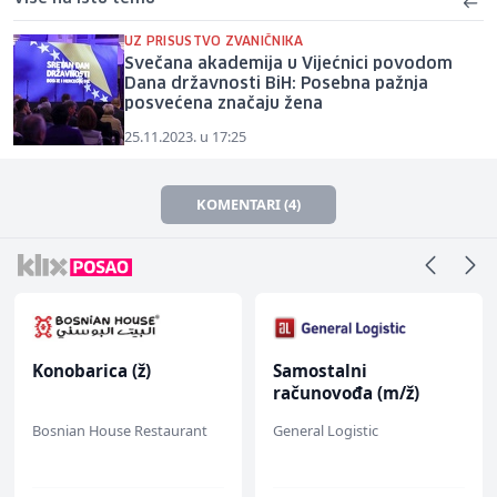
UZ PRISUSTVO ZVANIČNIKA
Svečana akademija u Vijećnici povodom
Dana državnosti BiH: Posebna pažnja
posvećena značaju žena
25.11.2023. u 17:25
KOMENTARI (4)
Konobarica (ž)
Samostalni
računovođa (m/ž)
Bosnian House Restaurant
General Logistic