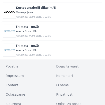
Kustos u galeriji slika (m/ž)
Galerija Java
Prijava do: 09.08.2026. u 23:59
Snimatelj (m/ž)
Arena Sport BH
Prijava do: 14.08.2026. u 23:59
Snimatelj (m/ž)
Arena Sport BH
Prijava do: 03.09.2026. u 23:59
Početna
Dojavite vijest
Impressum
Komentari
Kontakt
O nama
Oglašavanje
Privatnost
Sigurnost
Oglasi za posao