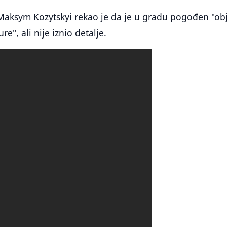
 Maksym Kozytskyi rekao je da je u gradu pogođen "ob
ure", ali nije iznio detalje.