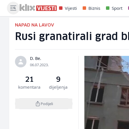
Vijesti
Biznis
Sport
NAPAD NA LAVOV
Rusi granatirali grad bl
D. Be.
06.07.2023.
21
9
komentara
dijeljenja
Podijeli