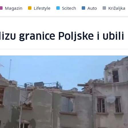
Magazin
Lifestyle
Scitech
Auto
Križaljka
izu granice Poljske i ubili