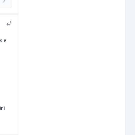
sle
ini