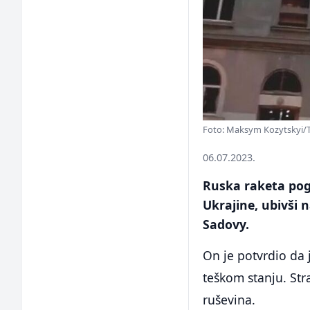
Foto: Maksym Kozytskyi/
06.07.2023.
Ruska raketa pog
Ukrajine, ubivši 
Sadovy.
On je potvrdio da 
teškom stanju. Str
ruševina.