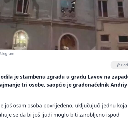
Telegram
Podi
odila je stambenu zgradu u gradu Lavov na zapad
najmanje tri osobe, saopćio je gradonačelnik Andriy
je još osam osoba povrijeđeno, uključujući jednu koja 
ahuje se da bi još ljudi moglo biti zarobljeno ispod