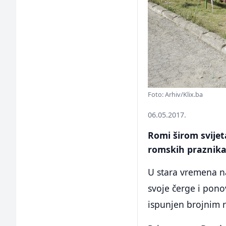
Foto: Arhiv/Klix.ba
06.05.2017.
Romi širom svijet
romskih praznika 
U stara vremena na
svoje čerge i ponov
ispunjen brojnim r