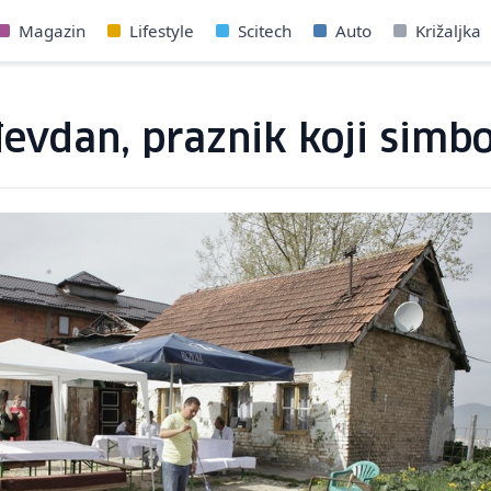
Magazin
Lifestyle
Scitech
Auto
Križaljka
vdan, praznik koji simbol