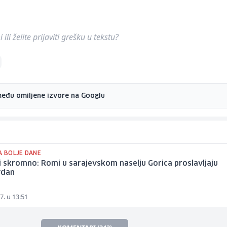
ili želite prijaviti grešku u tekstu?
među omiljene izvore na Googlu
A BOLJE DANE
i skromno: Romi u sarajevskom naselju Gorica proslavljaju
vdan
7. u 13:51