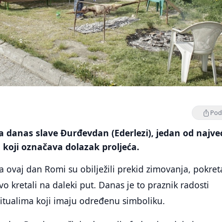
Podi
a danas slave Đurđevdan (Ederlezi), jedan od najve
koji označava dolazak proljeća.
 ovaj dan Romi su obilježili prekid zimovanja, pokreta
o kretali na daleki put. Danas je to praznik radosti
itualima koji imaju određenu simboliku.