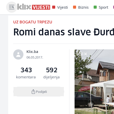
Vijesti
Biznis
Sport
UZ BOGATU TRPEZU
Romi danas slave Đurđe
Klix.ba
06.05.2017.
343
592
komentara
dijeljenja
Podijeli