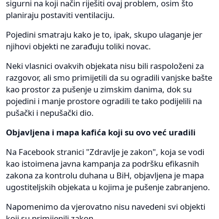
sigurni na koji način riješiti ovaj problem, osim što
planiraju postaviti ventilaciju.
Pojedini smatraju kako je to, ipak, skupo ulaganje jer
njihovi objekti ne zarađuju toliki novac.
Neki vlasnici ovakvih objekata nisu bili raspoloženi za
razgovor, ali smo primijetili da su ogradili vanjske bašte
kao prostor za pušenje u zimskim danima, dok su
pojedini i manje prostore ogradili te tako podijelili na
pušački i nepušački dio.
Objavljena i mapa kafića koji su ovo već uradili
Na Facebook stranici "Zdravlje je zakon", koja se vodi
kao istoimena javna kampanja za podršku efikasnih
zakona za kontrolu duhana u BiH, objavljena je mapa
ugostiteljskih objekata u kojima je pušenje zabranjeno.
Napomenimo da vjerovatno nisu navedeni svi objekti
koji su primijenili zakon.