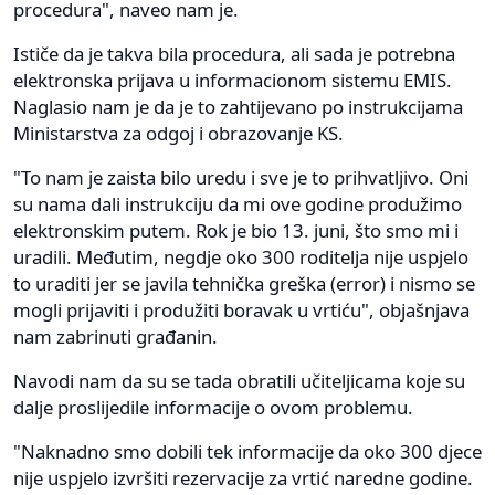
procedura", naveo nam je.
Ističe da je takva bila procedura, ali sada je potrebna
elektronska prijava u informacionom sistemu EMIS.
Naglasio nam je da je to zahtijevano po instrukcijama
Ministarstva za odgoj i obrazovanje KS.
"To nam je zaista bilo uredu i sve je to prihvatljivo. Oni
su nama dali instrukciju da mi ove godine produžimo
elektronskim putem. Rok je bio 13. juni, što smo mi i
uradili. Međutim, negdje oko 300 roditelja nije uspjelo
to uraditi jer se javila tehnička greška (error) i nismo se
mogli prijaviti i produžiti boravak u vrtiću", objašnjava
nam zabrinuti građanin.
Navodi nam da su se tada obratili učiteljicama koje su
dalje proslijedile informacije o ovom problemu.
"Naknadno smo dobili tek informacije da oko 300 djece
nije uspjelo izvršiti rezervacije za vrtić naredne godine.