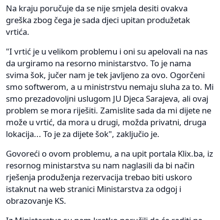
Na kraju poručuje da se nije smjela desiti ovakva
greška zbog čega je sada djeci upitan produžetak
vrtića.
"I vrtić je u velikom problemu i oni su apelovali na nas
da urgiramo na resorno ministarstvo. To je nama
svima šok, jučer nam je tek javljeno za ovo. Ogorčeni
smo softwerom, a u ministrstvu nemaju sluha za to. Mi
smo prezadovoljni uslugom JU Djeca Sarajeva, ali ovaj
problem se mora riješiti. Zamislite sada da mi dijete ne
može u vrtić, da mora u drugi, možda privatni, druga
lokacija... To je za dijete šok", zaključio je.
Govoreći o ovom problemu, a na upit portala Klix.ba, iz
resornog ministarstva su nam naglasili da bi način
rješenja produženja rezervacija trebao biti uskoro
istaknut na web stranici Ministarstva za odgoj i
obrazovanje KS.