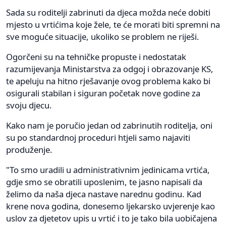
Sada su roditelji zabrinuti da djeca možda neće dobiti
mjesto u vrtićima koje žele, te će morati biti spremni na
sve moguće situacije, ukoliko se problem ne riješi.
Ogorčeni su na tehničke propuste i nedostatak
razumijevanja Ministarstva za odgoj i obrazovanje KS,
te apeluju na hitno rješavanje ovog problema kako bi
osigurali stabilan i siguran početak nove godine za
svoju djecu.
Kako nam je poručio jedan od zabrinutih roditelja, oni
su po standardnoj proceduri htjeli samo najaviti
produženje.
"To smo uradili u administrativnim jedinicama vrtića,
gdje smo se obratili uposlenim, te jasno napisali da
želimo da naša djeca nastave narednu godinu. Kad
krene nova godina, donesemo ljekarsko uvjerenje kao
uslov za djetetov upis u vrtić i to je tako bila uobičajena