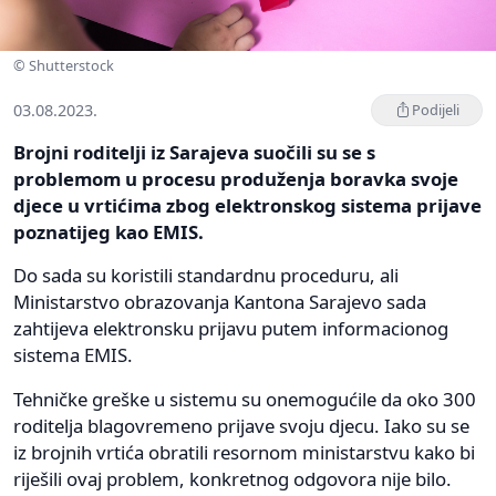
© Shutterstock
03.08.2023.
Podijeli
Brojni roditelji iz Sarajeva suočili su se s
problemom u procesu produženja boravka svoje
djece u vrtićima zbog elektronskog sistema prijave
poznatijeg kao EMIS.
Do sada su koristili standardnu proceduru, ali
Ministarstvo obrazovanja Kantona Sarajevo sada
zahtijeva elektronsku prijavu putem informacionog
sistema EMIS.
Tehničke greške u sistemu su onemogućile da oko 300
roditelja blagovremeno prijave svoju djecu. Iako su se
iz brojnih vrtića obratili resornom ministarstvu kako bi
riješili ovaj problem, konkretnog odgovora nije bilo.