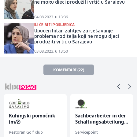
ne mogu djeci produžiti vrtić u Sarajevu
04.08.2023. u 13:36
ILI ĆE BITI POSLJEDICA
Upućen hitan zahtjev za rješavanje
problema roditelja koji ne mogu djeci
produžiti vrtić u Sarajevu
03.08.2023. u 13:50
KOMENTARI (22)
Kuhinjski pomoćnik
Sachbearbeiter in der
(m/ž)
Schaltungsabteilung
(m/w)
Restoran Golf Klub
Servicepoint