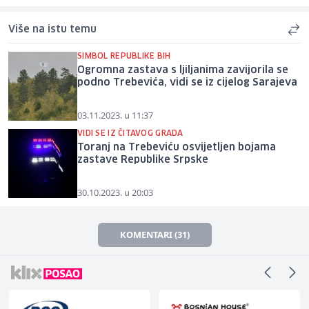
Više na istu temu
SIMBOL REPUBLIKE BIH
Ogromna zastava s ljiljanima zavijorila se
podno Trebevića, vidi se iz cijelog Sarajeva
03.11.2023. u 11:37
VIDI SE IZ ČITAVOG GRADA
Toranj na Trebeviću osvijetljen bojama
zastave Republike Srpske
30.10.2023. u 20:03
KOMENTARI (31)