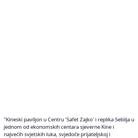
"Kineski paviljon u Centru 'Safet Zajko' i replika Sebilja u
jednom od ekonomskih centara sjeverne Kine i
najvećih svjetskih luka, svjedoče prijateljskoj i