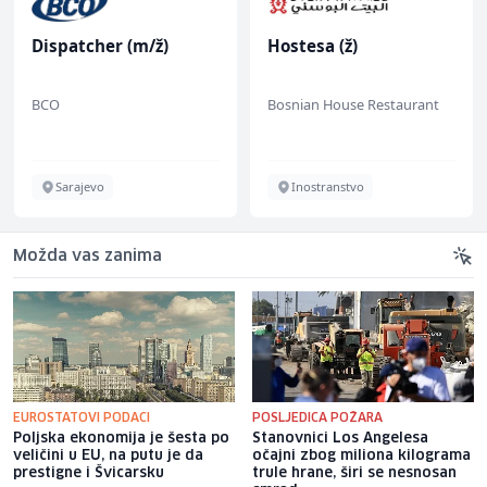
Dispatcher (m/ž)
Hostesa (ž)
BCO
Bosnian House Restaurant
Sarajevo
Inostranstvo
Možda vas zanima
EUROSTATOVI PODACI
POSLJEDICA POŽARA
Poljska ekonomija je šesta po
Stanovnici Los Angelesa
veličini u EU, na putu je da
očajni zbog miliona kilograma
prestigne i Švicarsku
trule hrane, širi se nesnosan