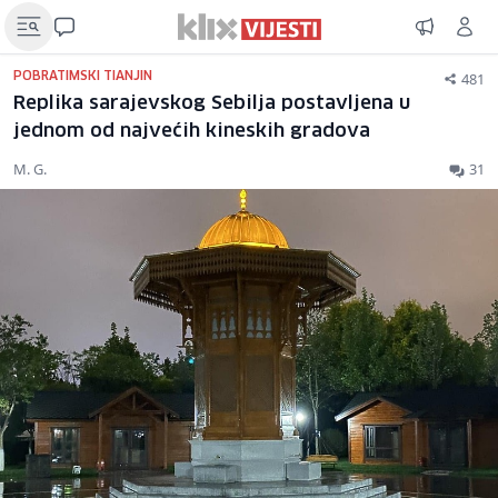
481
POBRATIMSKI TIANJIN
Replika sarajevskog Sebilja postavljena u
jednom od najvećih kineskih gradova
M. G.
31