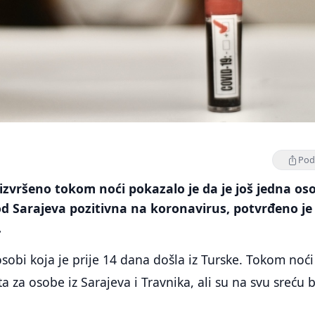
Podi
e izvršeno tokom noći pokazalo je da je još jedna os
od Sarajeva pozitivna na koronavirus, potvrđeno je
.
osobi koja je prije 14 dana došla iz Turske. Tokom noći
a za osobe iz Sarajeva i Travnika, ali su na svu sreću b