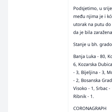
Podsjetimo, u srije
među njima je i kć
utorak na putu do
da je bila zaražen
Stanje u bh. grado
Banja Luka - 80, Kon
6, Kozarska Dubica 
- 3, Bijeljina - 3, 
- 2, Bosanska Gradi
Visoko - 1, Srbac - 
Ribnik - 1.
CORONAGRAPH