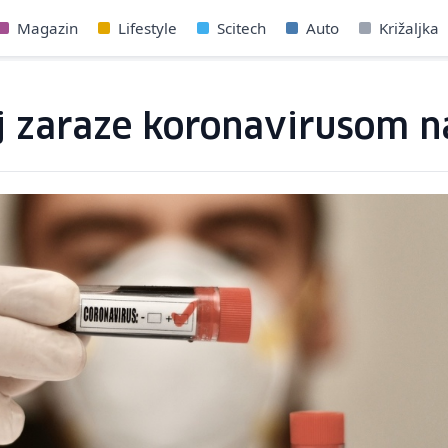
Magazin
Lifestyle
Scitech
Auto
Križaljka
j zaraze koronavirusom na