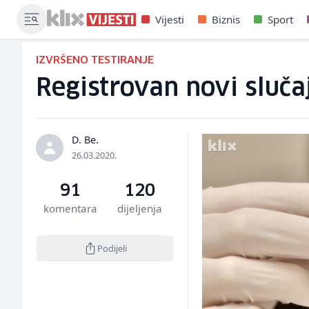
Vijesti
Biznis
Sport
IZVRŠENO TESTIRANJE
Registrovan novi sluča
D. Be.
26.03.2020.
91
120
komentara
dijeljenja
Podijeli