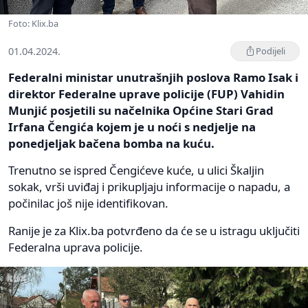
Foto: Klix.ba
01.04.2024.
Podijeli
Federalni ministar unutrašnjih poslova Ramo Isak i
direktor Federalne uprave policije (FUP) Vahidin
Munjić posjetili su načelnika Općine Stari Grad
Irfana Čengića kojem je u noći s nedjelje na
ponedjeljak bačena bomba na kuću.
Trenutno se ispred Čengićeve kuće, u ulici Škaljin
sokak, vrši uviđaj i prikupljaju informacije o napadu, a
počinilac još nije identifikovan.
Ranije je za Klix.ba potvrđeno da će se u istragu uključiti
Federalna uprava policije.