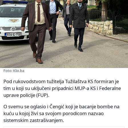
Foto: Klix.ba
Pod rukovodstvom tužitelja Tužilaštva KS formiran je
tim u koji su uključeni pripadnici MUP-a KS i Federalne
uprave policije (FUP).
O svemu se oglasio i Čengić koji je bacanje bombe na
kuću u kojoj živi sa svojom porodicom nazvao
sistemskim zastrašivanjem.