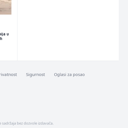
ija u
ih
rivatnost
Sigurnost
Oglasi za posao
 sadržaja bez dozvole izdavača.