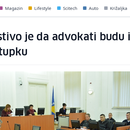
Magazin
Lifestyle
Scitech
Auto
Križaljka
tivo je da advokati budu 
stupku