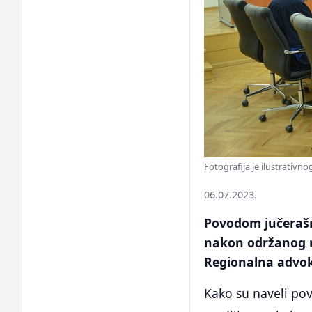
Fotografija je ilustrativno
06.07.2023.
Povodom jučerašn
nakon održanog r
Regionalna advok
Kako su naveli po