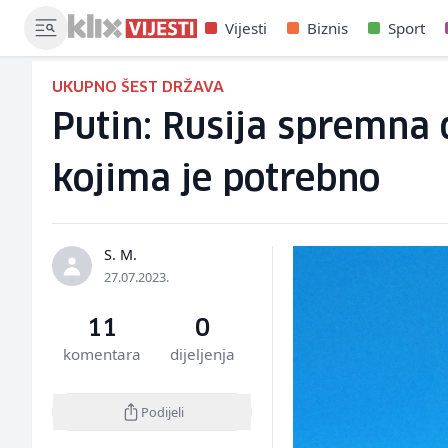
Vijesti
Biznis
Sport
UKUPNO ŠEST DRŽAVA
Putin: Rusija spremna 
kojima je potrebno
S. M.
27.07.2023.
11
0
komentara
dijeljenja
Podijeli