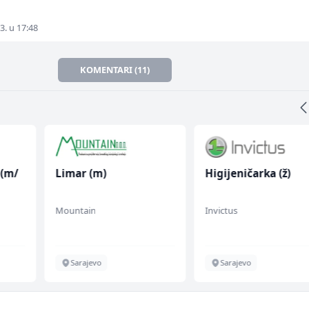
3. u 17:48
KOMENTARI (11)
 (m/
Limar (m)
Higijeničarka (ž)
Mountain
Invictus
Sarajevo
Sarajevo