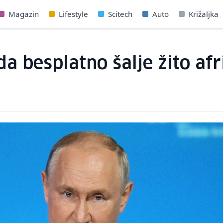
Magazin
Lifestyle
Scitech
Auto
Križaljka
da besplatno šalje žito a