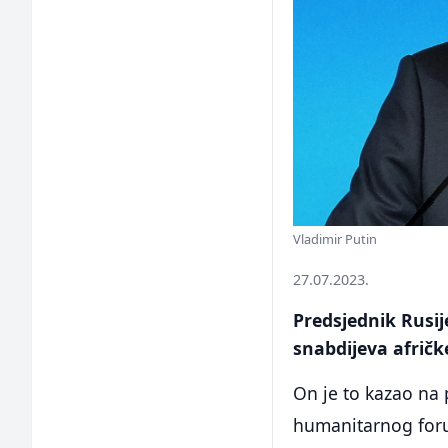
Vladimir Putin
27.07.2023.
Predsjednik Rusi
snabdijeva afričk
On je to kazao na
humanitarnog for