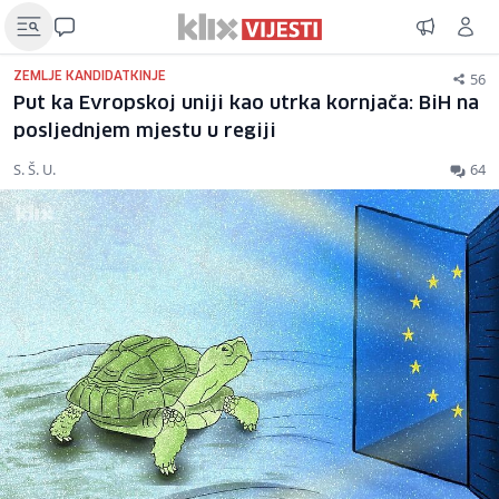
56
ZEMLJE KANDIDATKINJE
Put ka Evropskoj uniji kao utrka kornjača: BiH na
posljednjem mjestu u regiji
S. Š. U.
64