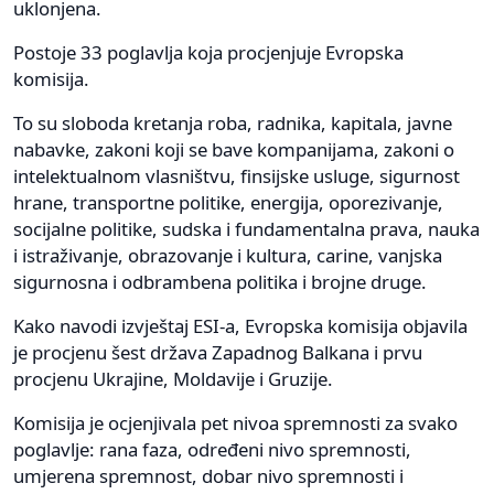
uklonjena.
Postoje 33 poglavlja koja procjenjuje Evropska
komisija.
To su sloboda kretanja roba, radnika, kapitala, javne
nabavke, zakoni koji se bave kompanijama, zakoni o
intelektualnom vlasništvu, finsijske usluge, sigurnost
hrane, transportne politike, energija, oporezivanje,
socijalne politike, sudska i fundamentalna prava, nauka
i istraživanje, obrazovanje i kultura, carine, vanjska
sigurnosna i odbrambena politika i brojne druge.
Kako navodi izvještaj ESI-a, Evropska komisija objavila
je procjenu šest država Zapadnog Balkana i prvu
procjenu Ukrajine, Moldavije i Gruzije.
Komisija je ocjenjivala pet nivoa spremnosti za svako
poglavlje: rana faza, određeni nivo spremnosti,
umjerena spremnost, dobar nivo spremnosti i