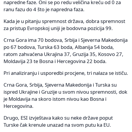
napredne faze. Oni se po redu veličina kreću od 0 za
ranu fazu do 4 što je napredna faza.
Kada je u pitanju spremnost država, dobra spremnost
za pristup Evropskoj uniji je bodovna pozicija 99.
Crna Gora ima 70 bodova, Srbija i Sjeverna Makedonija
po 67 bodova, Turska 63 boda, Albanija 54 boda,
ratom zahvaćena Ukrajina 37, Gruzija 35, Kosovo 27,
Moldavija 23 te Bosna i Hercegovina 22 boda.
Pri analiziranju i usporedbi procjene, tri nalaza se ističu.
Crna Gora, Srbija, Sjeverna Makedonija i Turska su
ispred Ukrajine i Gruzije u svom nivou spremnosti, dok
je Moldavija na skoro istom nivou kao Bosna i
Hercegovina.
Drugo, ESI izvještava kako su neke države poput
Turske čak krenule unazad na svom putu ka EU.