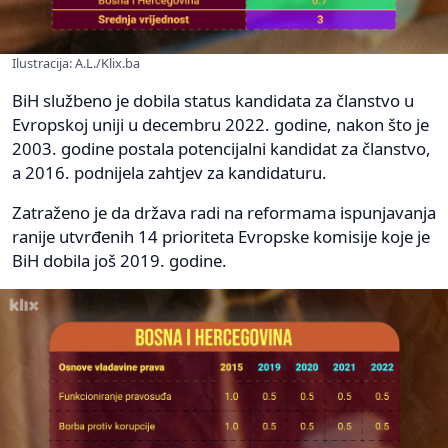
Ilustracija: A.L./Klix.ba
BiH službeno je dobila status kandidata za članstvo u
Evropskoj uniji u decembru 2022. godine, nakon što je
2003. godine postala potencijalni kandidat za članstvo,
a 2016. podnijela zahtjev za kandidaturu.
Zatraženo je da država radi na reformama ispunjavanja
ranije utvrđenih 14 prioriteta Evropske komisije koje je
BiH dobila još 2019. godine.