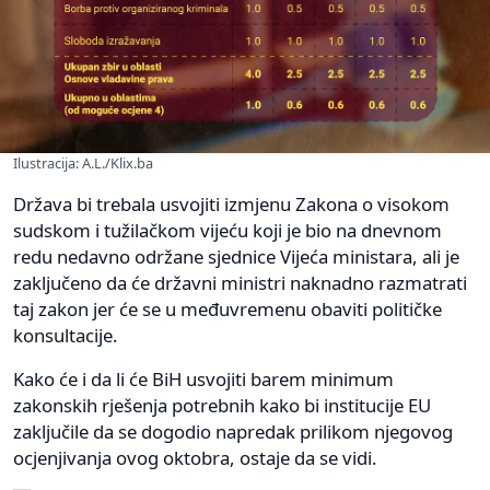
Ilustracija: A.L./Klix.ba
Država bi trebala usvojiti izmjenu Zakona o visokom
sudskom i tužilačkom vijeću koji je bio na dnevnom
redu nedavno održane sjednice Vijeća ministara, ali je
zaključeno da će državni ministri naknadno razmatrati
taj zakon jer će se u međuvremenu obaviti političke
konsultacije.
Kako će i da li će BiH usvojiti barem minimum
zakonskih rješenja potrebnih kako bi institucije EU
zaključile da se dogodio napredak prilikom njegovog
ocjenjivanja ovog oktobra, ostaje da se vidi.