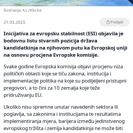
Ilustracija: A.L./Klix.ba
21.03.2023.
Podijeli
Inicijativa za evropsku stabilnost (ESI) objavila je
bodovnu listu stvarnih pozicija država
kandidatkinja na njihovom putu ka Evropskoj uniji
na osnovu procjena Evropske komisije.
Svake godine Evropska komisija objavi procjenu niza
političkih oblasti koje se tiču zakona, institucija i
implementacije politika na koje su podijeljeni pristupni
pregovori, a to čini za 10 zemalja koje teže
pridruživanju EU.
Ukoliko nisu spremne unutar navedenih sektora ili
poglavlja, sa zakonima i institucijama te rezultatima
implementiranja mjera, barijera između jedinstvenog
evropskog tržišta i zemlja kandidatkinja ne može biti