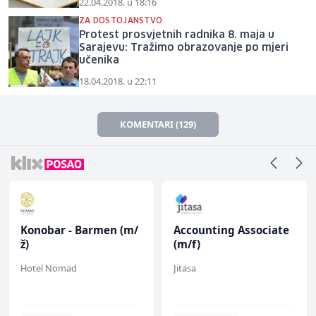
22.04.2018. u 18:16
ZA DOSTOJANSTVO
Protest prosvjetnih radnika 8. maja u
Sarajevu: Tražimo obrazovanje po mjeri
učenika
18.04.2018. u 22:11
KOMENTARI (129)
Konobar - Barmen (m/
Accounting Associate
ž)
(m/f)
Hotel Nomad
Jitasa