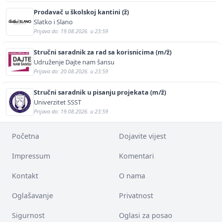
Prodavač u školskoj kantini (ž)
Slatko i Slano
Prijava do: 19.08.2026. u 23:59
Stručni saradnik za rad sa korisnicima (m/ž)
Udruženje Dajte nam šansu
Prijava do: 20.08.2026. u 23:59
Stručni saradnik u pisanju projekata (m/ž)
Univerzitet SSST
Prijava do: 19.08.2026. u 23:59
Početna
Dojavite vijest
Impressum
Komentari
Kontakt
O nama
Oglašavanje
Privatnost
Sigurnost
Oglasi za posao