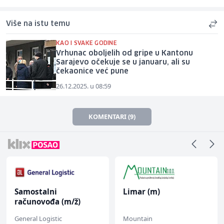
Više na istu temu
KAO I SVAKE GODINE
Vrhunac oboljelih od gripe u Kantonu
Sarajevo očekuje se u januaru, ali su
čekaonice već pune
26.12.2025. u 08:59
KOMENTARI (9)
Samostalni
Limar (m)
računovođa (m/ž)
General Logistic
Mountain