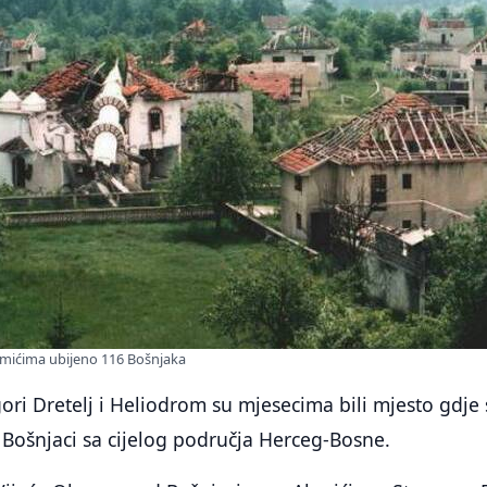
hmićima ubijeno 116 Bošnjaka
ori Dretelj i Heliodrom su mjesecima bili mjesto gdje
 Bošnjaci sa cijelog područja Herceg-Bosne.