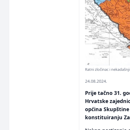
Ratni zločinac i nekadašnj
24.08.2024.
Prije tačno 31. g
Hrvatske zajedni
općina Skupštine 
konstituiranju Z