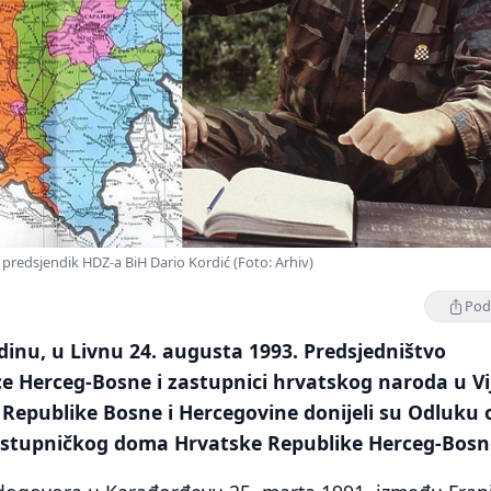
i predsjendik HDZ-a BiH Dario Kordić (Foto: Arhiv)
Podi
odinu, u Livnu 24. augusta 1993. Predsjedništvo
ce Herceg-Bosne i zastupnici hrvatskog naroda u Vi
Republike Bosne i Hercegovine donijeli su Odluku 
astupničkog doma Hrvatske Republike Herceg-Bosn