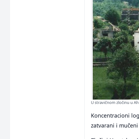
U stravičnom zločinu u A
Koncentracioni log
zatvarani i mučeni