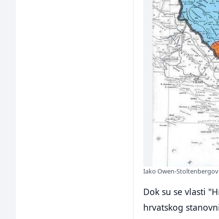
Iako Owen-Stoltenbergov p
Dok su se vlasti "
hrvatskog stanovni