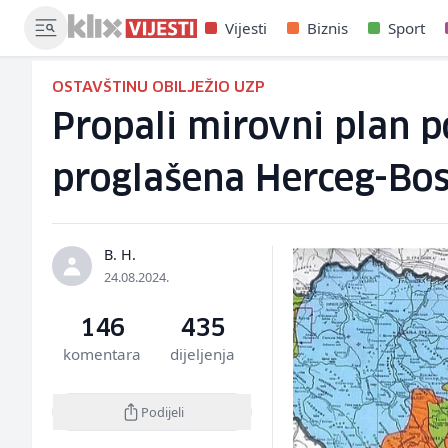
Vijesti
Biznis
Sport
OSTAVŠTINU OBILJEŽIO UZP
Propali mirovni plan p
proglašena Herceg-Bo
B. H.
24.08.2024.
146
435
komentara
dijeljenja
Podijeli