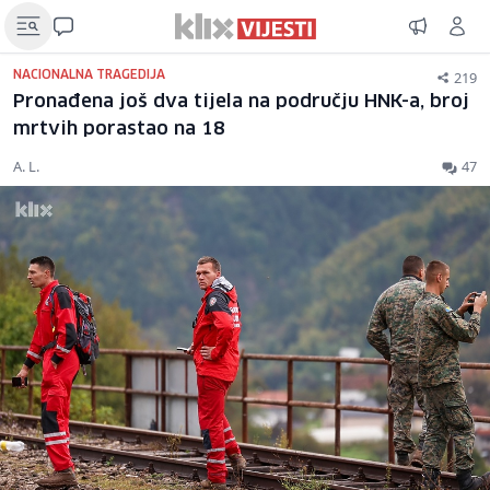
219
NACIONALNA TRAGEDIJA
Pronađena još dva tijela na području HNK-a, broj
mrtvih porastao na 18
A. L.
47