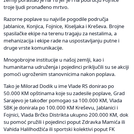
troje ljudi pronađeno mrtvo.
Razorne poplave su najviše pogodile područja
Jablanice, Konjica, Fojnice, Kiseljaka i Kreševa. Brojne
spasilačke ekipe na terenu tragaju za nestalima, a
mehanizacija i ekipe rade na uspostavljanju putne i
druge vrste komunikacije.
Mnogobrojne institucije u našoj zemlji, kao i
humanitarna udruženja i pojedinci priključili su se akciji
pomoći ugroženim stanovnicima nakon poplava.
Tako je Milorad Dodik u ime Vlade RS donirao po
50.000 KM opštinama koje su zadesile poplave, Grad
Sarajevo je također pomogao sa 100.000 KM, Vlada
SBK je donirala po 100.000 KM Kreševu, Jablanici i
Fojnici, Vlada Brčko Distrikta ukupno 200.000 KM, dok
su pomoć pružili i pojedinci poput Zdravka Mamića ili
Vahida Halilhodžića ili sportski kolektivi poput FK