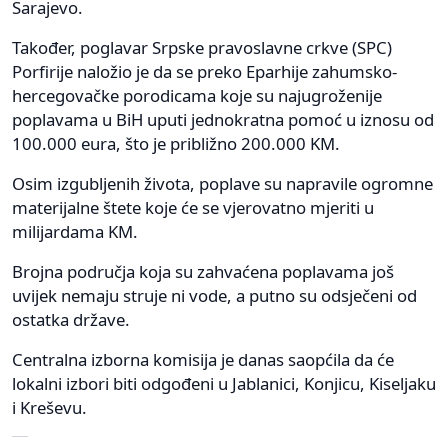
Sarajevo.
Također, poglavar Srpske pravoslavne crkve (SPC)
Porfirije naložio je da se preko Eparhije zahumsko-
hercegovačke porodicama koje su najugroženije
poplavama u BiH uputi jednokratna pomoć u iznosu od
100.000 eura, što je približno 200.000 KM.
Osim izgubljenih života, poplave su napravile ogromne
materijalne štete koje će se vjerovatno mjeriti u
milijardama KM.
Brojna područja koja su zahvaćena poplavama još
uvijek nemaju struje ni vode, a putno su odsječeni od
ostatka države.
Centralna izborna komisija je danas saopćila da će
lokalni izbori biti odgođeni u Jablanici, Konjicu, Kiseljaku
i Kreševu.