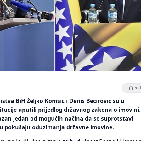
Podi
ištva BiH Željko Komšić i Denis Bećirović su u
itucije uputili prijedlog državnog zakona o imovini
kazan jedan od mogućih načina da se suprotstavi
u pokušaju oduzimanja državne imovine.