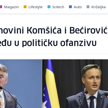
Magazin
Lifestyle
Scitech
Auto
Križaljka
movini Komšića i Bećirović
đu u političku ofanzivu