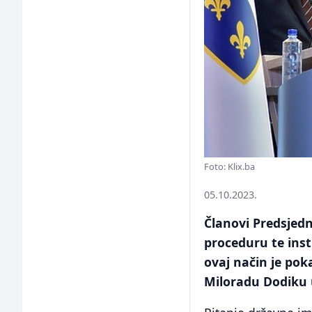
Foto: Klix.ba
05.10.2023.
Članovi Predsjedn
proceduru te inst
ovaj način je po
Miloradu Dodiku 