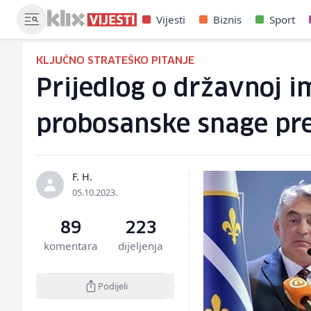
Vijesti
Biznis
Sport
KLJUČNO STRATEŠKO PITANJE
Prijedlog o državnoj i
probosanske snage pre
F. H.
05.10.2023.
89
223
komentara
dijeljenja
Podijeli