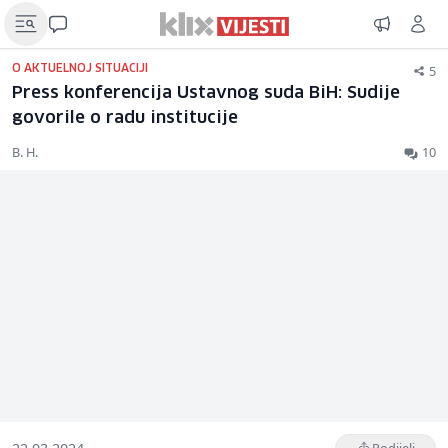
5
O AKTUELNOJ SITUACIJI
Press konferencija Ustavnog suda BiH: Sudije
govorile o radu institucije
B. H.
10