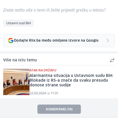
Znate nešto više o temi ili želite prijaviti grešku u tekstu?
Ustavni sud BiH
Dodajte Klix.ba među omiljene izvore na Googlu
Više na istu temu
ATAK NA DRŽAVU
Alarmantna situacija u Ustavnom sudu BiH:
Blokade iz RS-a znače da svaku presudu
donose strane sudije
22.03.2024. u 11:31
KOMENTARI (10)