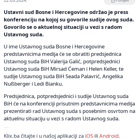
22.03.2024.
Podijeli
Ustavni sud Bosne i Hercegovine održao je press
konferenciju na kojoj su govorile sudije ovog suda.
Govorilo se o aktuelnoj situaciji u vezi s radom
Ustavnog suda.
U ime Ustavnog suda Bosne i Hercegovine
predstavnicima medija će se obratiti predsjednica
Ustavnog suda BiH Valerija Galić, potpredsjednici
Ustavnog suda BiH Mirsad Ćeman i Helen Keller, te
sudije Ustavnog suda BiH Seada Palavrić, Angelika
Nußberger i Ledi Bianku.
Predsjednica, potpredsjednici i sudije Ustavnog suda
BiH će na konferenciji prisutnim predstavnicima medija
prezentirati rad Ustavnog suda s posebnim osvrtom na
aktuelnu situaciju u vezi s radom Ustavnog suda.
Klix.ba čitajte i u našoj aplikaciji za
iOS
ili
Android
.