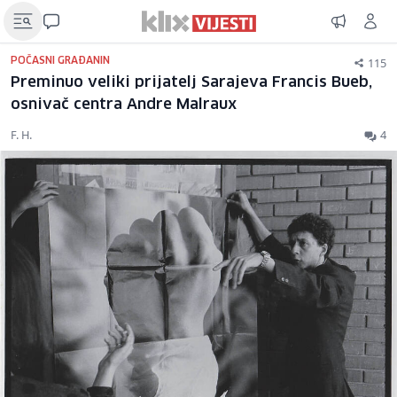
115
POČASNI GRAĐANIN
Preminuo veliki prijatelj Sarajeva Francis Bueb,
osnivač centra Andre Malraux
F. H.
4