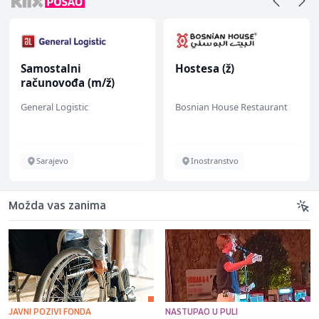
Samostalni
Hostesa (ž)
računovođa (m/ž)
General Logistic
Bosnian House Restaurant
Sarajevo
Inostranstvo
Možda vas zanima
JAVNI POZIVI FONDA
NASTUPAO U PULI