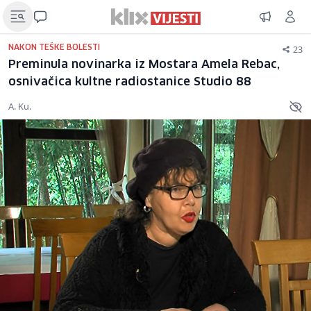
23
NAKON TEŠKE BOLESTI
Preminula novinarka iz Mostara Amela Rebac,
osnivačica kultne radiostanice Studio 88
A. Ku.