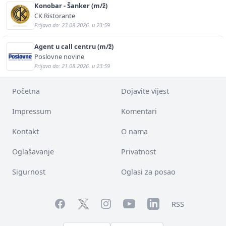
Konobar - Šanker (m/ž)
CK Ristorante
Prijava do: 23.08.2026. u 23:59
Agent u call centru (m/ž)
Poslovne novine
Prijava do: 21.08.2026. u 23:59
Početna
Dojavite vijest
Impressum
Komentari
Kontakt
O nama
Oglašavanje
Privatnost
Sigurnost
Oglasi za posao
Facebook
YouTube
LinkedIn
Twitter
Instagram
RSS