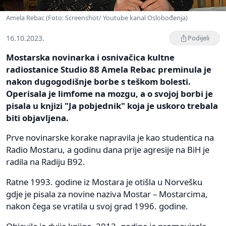
Amela Rebac (Foto: Screenshot/ Youtube kanal Oslobođenja)
16.10.2023.
Podijeli
Mostarska novinarka i osnivačica kultne
radiostanice Studio 88 Amela Rebac preminula je
nakon dugogodišnje borbe s teškom bolesti.
Operisala je limfome na mozgu, a o svojoj borbi je
pisala u knjizi "Ja pobjednik" koja je uskoro trebala
biti objavljena.
Prve novinarske korake napravila je kao studentica na
Radio Mostaru, a godinu dana prije agresije na BiH je
radila na Radiju B92.
Ratne 1993. godine iz Mostara je otišla u Norvešku
gdje je pisala za novine naziva Mostar – Mostarcima,
nakon čega se vratila u svoj grad 1996. godine.