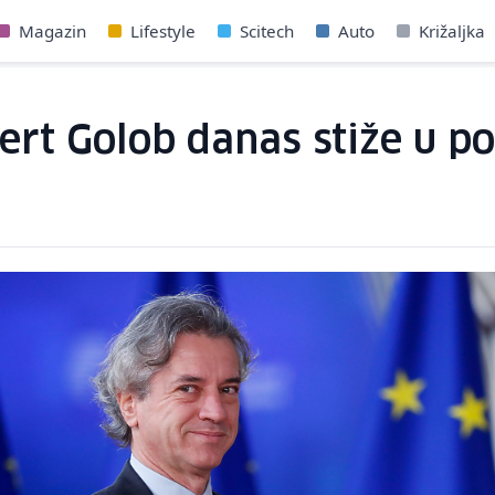
Magazin
Lifestyle
Scitech
Auto
Križaljka
ert Golob danas stiže u po