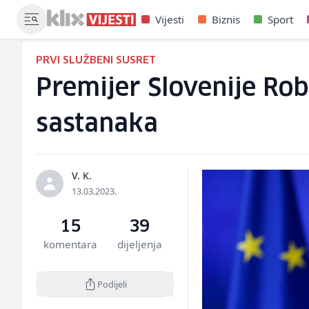
Vijesti
Biznis
Sport
PRVI SLUŽBENI SUSRET
Premijer Slovenije Rob
sastanaka
V. K.
13.03.2023.
15
39
komentara
dijeljenja
Podijeli