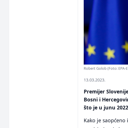
Robert Golob (Foto: EPA-E
13.03.2023.
Premijer Slovenij
Bosni i Hercegovi
što je u junu 202
Kako je saopćeno i