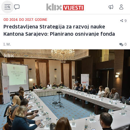
9
OD 2024. DO 2027. GODINE
Predstavljena Strategija za razvoj nauke
Kantona Sarajevo: Planirano osnivanje fonda
I. M.
0