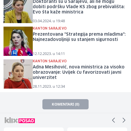
Doktoranti su u Sarajevu, ali ne mogu
dobiti podršku Vlade KS zbog prebivališta:
Evo šta kaže ministrica
03.04.2024. u 19:48
KANTON SARAJEVO
Prezentovana "Strategija prema mladima":
Najnezadovoljniji su stanjem sigurnosti
12.12.2023. u 14:11
KANTON SARAJEVO
Adna Mesihović, nova ministrica za visoko
obrazovanje: Uvijek ću favorizovati javni
univerzitet
28.11.2023. u 12:34
KOMENTARI (0)