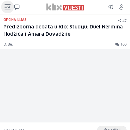
47
OPĆINA ILIJAŠ
Predizborna debata u Klix Studiju: Duel Nermina
Hodžića i Amara Dovadžije
D. Be.
100