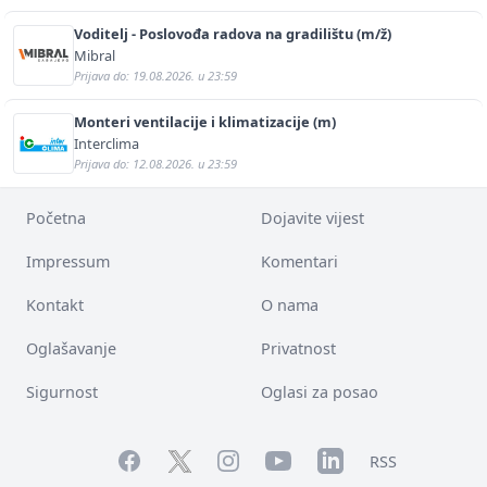
Voditelj - Poslovođa radova na gradilištu (m/ž)
Mibral
Prijava do: 19.08.2026. u 23:59
Monteri ventilacije i klimatizacije (m)
Interclima
Prijava do: 12.08.2026. u 23:59
Početna
Dojavite vijest
Impressum
Komentari
Kontakt
O nama
Oglašavanje
Privatnost
Sigurnost
Oglasi za posao
Facebook
YouTube
LinkedIn
Twitter
Instagram
RSS