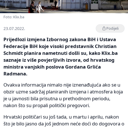
Foto: Klix.ba
23.07.2022.
Podijeli
Prijedlozi izmjena Izbornog zakona BiH i Ustava
Federacije BiH koje visoki predstavnik Christian
Schmidt planira nametnuti došli su, kako Klix.ba
saznaje iz više povjerljivih izvora, od hrvatskog
ministra vanjskih poslova Gordana Grlića
Radmana.
Ovakva informacija nimalo nije iznenađujuća ako se u
obzir uzme sadržaj planiranih izmjena i atmosfera koja
je u javnosti bila prisutna u prethodnom periodu,
nakon što su propali politički pregovori.
Hrvatski političari su još tada, u martu i aprilu, nakon
što je bilo jasno da još jednom neće doći do dogovora o