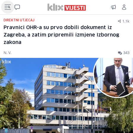
1.1k
DIREKTNI UTJECAJ
Pravnici OHR-a su prvo dobili dokument iz
Zagreba, a zatim pripremili izmjene Izbornog
zakona
N. V.
343