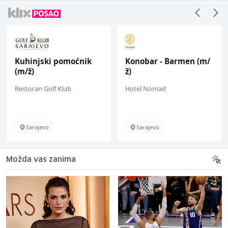
Kuhinjski pomoćnik
Konobar - Barmen (m/
(m/ž)
ž)
Restoran Golf Klub
Hotel Nomad
Sarajevo
Sarajevo
Možda vas zanima