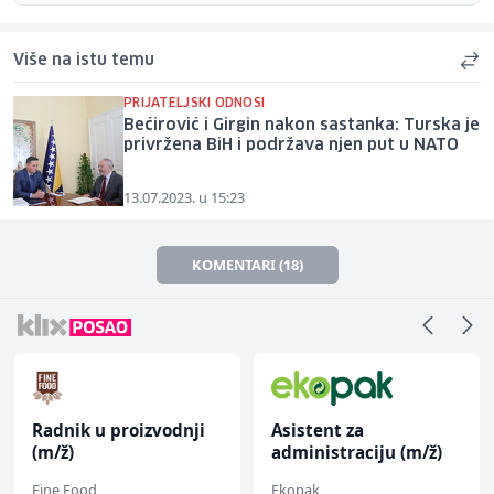
Više na istu temu
PRIJATELJSKI ODNOSI
Bećirović i Girgin nakon sastanka: Turska je
privržena BiH i podržava njen put u NATO
13.07.2023. u 15:23
KOMENTARI (18)
Radnik u proizvodnji
Asistent za
(m/ž)
administraciju (m/ž)
Fine Food
Ekopak