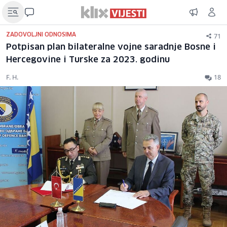
71
ZADOVOLJNI ODNOSIMA
Potpisan plan bilateralne vojne saradnje Bosne i
Hercegovine i Turske za 2023. godinu
F. H.
18