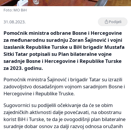
Foto: MO BiH
31.08.2023.
Podijeli
Pomoćnik ministra odbrane Bosne i Hercegovine
za međunarodnu suradnju Zoran Šajinović i vojni
izaslanik Republike Turske u BiH brigadir Mustafa
Sitki Tatar potpisali su Plan bilateralne vojne
saradnje Bosne i Hercegovine i Republike Turske
za 2023. godinu.
Pomoćnik ministra Šajinović i brigadir Tatar su izrazili
zadovoljstvo dosadašnjom vojnom saradnjom Bosne i
Hercegovine i Republike Truske.
Sugovornici su podijelili očekivanje da će se obim
zajedničkih aktivnosti dalje povećavati, na obostranu
korist BiH i Turske, te da je ovogodišnji plan bilateralne
suradnje dobar osnov za dalji razvoj odnosa oružanih