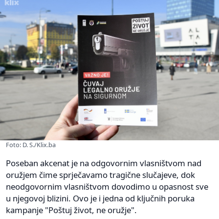
Foto: D. S./Klix.ba
Poseban akcenat je na odgovornim vlasništvom nad
oružjem čime sprječavamo tragične slučajeve, dok
neodgovornim vlasništvom dovodimo u opasnost sve
u njegovoj blizini. Ovo je i jedna od ključnih poruka
kampanje "Poštuj život, ne oružje".