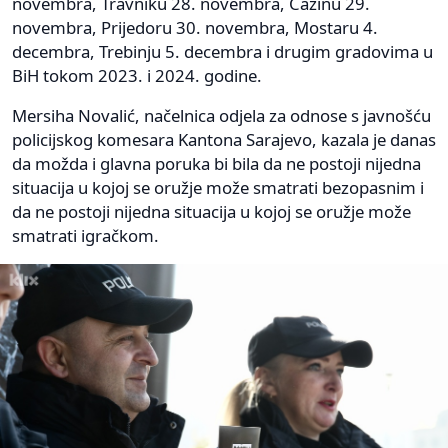
novembra, Travniku 28. novembra, Cazinu 29.
novembra, Prijedoru 30. novembra, Mostaru 4.
decembra, Trebinju 5. decembra i drugim gradovima u
BiH tokom 2023. i 2024. godine.
Mersiha Novalić, načelnica odjela za odnose s javnošću
policijskog komesara Kantona Sarajevo, kazala je danas
da možda i glavna poruka bi bila da ne postoji nijedna
situacija u kojoj se oružje može smatrati bezopasnim i
da ne postoji nijedna situacija u kojoj se oružje može
smatrati igračkom.