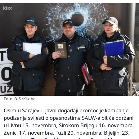
Foto: D. S./Klix.ba
Osim u Sarajevu, javni događaji promocije kampanje
podizanja svijesti o opasnostima SALW-a bit će održani
u Livnu 15. novembra, Širokom Brijegu 16. novembra,
Zenici 17. novembra, Tuzli 20. novembra, Bijeljini 23.