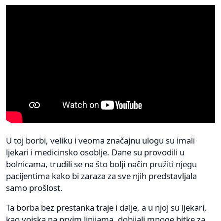
U toj borbi, veliku i veoma značajnu ulogu su imali
ljekari i medicinsko osoblje. Dane su provodili u
bolnicama, trudili se na što bolji način pružiti njegu
pacijentima kako bi zaraza za sve njih predstavljala
samo prošlost.
Ta borba bez prestanka traje i dalje, a u njoj su ljekari,
kao vojska na prvim linijama, dobijali mnoge bitke za