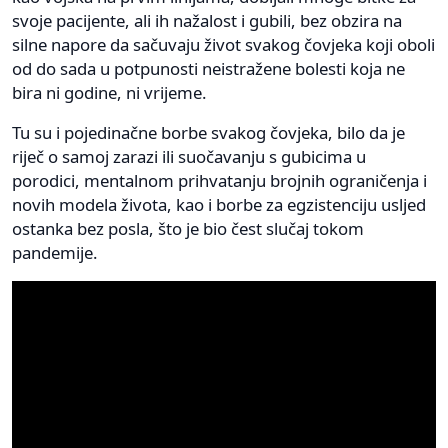
svoje pacijente, ali ih nažalost i gubili, bez obzira na
silne napore da sačuvaju život svakog čovjeka koji oboli
od do sada u potpunosti neistražene bolesti koja ne
bira ni godine, ni vrijeme.
Tu su i pojedinačne borbe svakog čovjeka, bilo da je
riječ o samoj zarazi ili suočavanju s gubicima u
porodici, mentalnom prihvatanju brojnih ograničenja i
novih modela života, kao i borbe za egzistenciju usljed
ostanka bez posla, što je bio čest slučaj tokom
pandemije.