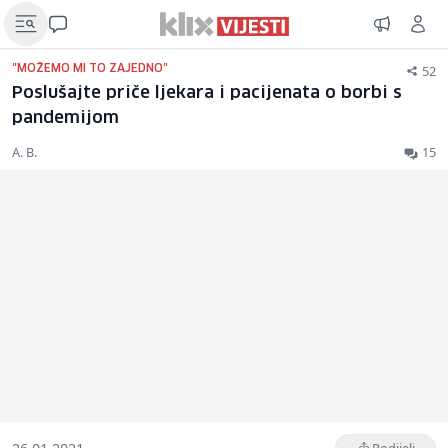
52
"MOŽEMO MI TO ZAJEDNO"
Poslušajte priče ljekara i pacijenata o borbi s
pandemijom
A. B.
15