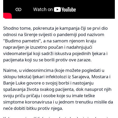
Shodno tome, pokrenuta je kampanja čiji se prvi dio
odnosi na širenje svijesti o pandemiji pod nazivom
"Budimo pametni", a na samom njenom kraju
napravljen je izuzetno poučan i nadahnjujući
videomaterijal koji sadrži iskustva pojedinih ljekara i
pacijenata koji su se borili protiv ove zaraze.
Naime, u videosnimcima (koje možete pogledati u
sklopu teksta) ljekari infektolozi iz Sarajeva, Mostara i
Banje Luke govore o svojoj borbi i nastojanju
spašavanja života svakog pacijenta, dok nasuprot njih
svoju priču pričaju i osobe koje su imale teške
simptome koronavirusa i u jednom trenutku mislile da
neće dobiti bitku protiv njega.