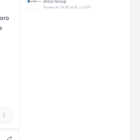
Artco Group
Prijava do: 09.08.2026. u 23:59
koro
e