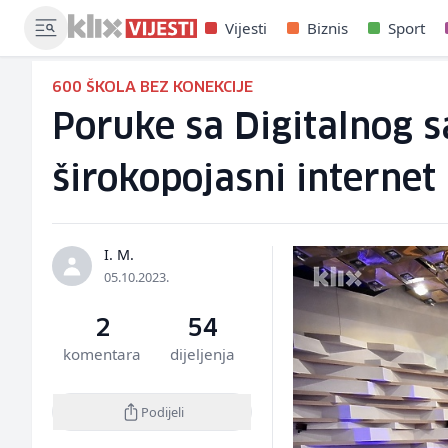
Vijesti
Biznis
Sport
600 ŠKOLA BEZ KONEKCIJE
Poruke sa Digitalnog s
širokopojasni internet
I. M.
05.10.2023.
2
54
komentara
dijeljenja
Podijeli