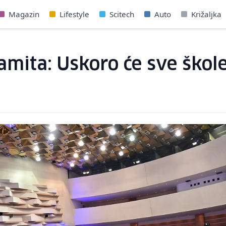
Magazin
Lifestyle
Scitech
Auto
Križaljka
amita: Uskoro će sve škole