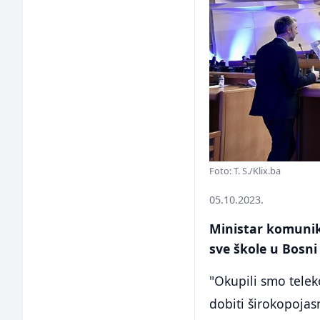
Foto: T. S./Klix.ba
05.10.2023.
Ministar komunika
sve škole u Bosni 
"Okupili smo telek
dobiti širokopojas