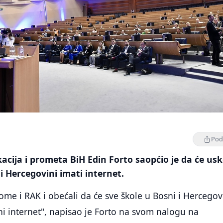
Podi
cija i prometa BiH Edin Forto saopćio je da će us
i Hercegovini imati internet.
ome i RAK i obećali da će sve škole u Bosni i Hercegov
ni internet", napisao je Forto na svom nalogu na