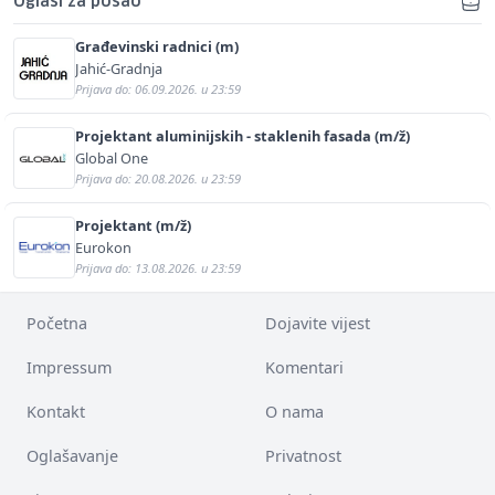
Oglasi za posao
Građevinski radnici (m)
Jahić-Gradnja
Prijava do: 06.09.2026. u 23:59
Projektant aluminijskih - staklenih fasada (m/ž)
Global One
Prijava do: 20.08.2026. u 23:59
Projektant (m/ž)
Eurokon
Prijava do: 13.08.2026. u 23:59
Početna
Dojavite vijest
Impressum
Komentari
Kontakt
O nama
Oglašavanje
Privatnost