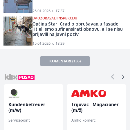
25.01.2026. u 17:37
UPOZORAVALI INSPEKCIJU
Općina Stari Grad o obrušavanju fasade:
Htjeli smo sufinansirati obnovu, ali se nisu
prijavili na javni poziv
15.01.2026. u 18:29
KOMENTARI (136)
Kundenbetreuer
Trgovac - Magacioner
(m/w)
(m/ž)
Servicepoint
Amko komerc