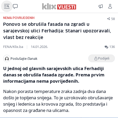
58
NEMA POVRIJEĐENIH
Ponovo se obrušila fasada na zgradi u
sarajevskoj ulici Ferhadija: Stanari upozoravali,
vlast bez reakcije
FENA/Klix.ba
|
14.01.2026.
136
Podijeli
Poslušajte članak
U jednoj od glavnih sarajevskih ulica Ferhadiji
danas se obrušila fasada zgrade. Prema prvim
informacijama nema povrijeđenih.
Nakon porasta temperature zraka zadnja dva dana
došlo je topljena snijega. To je uzrokovalo obrušavanje
snijeg i ledenica sa krovova zgrada, što predstavlja i
opasnost za građane na ulicama.