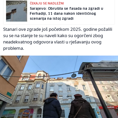
ČEKAJU SE NADLEŽNI
Sarajevo: Obrušila se fasada na zgradi u
Ferhadiji, 11 dana nakon identičnog
scenarija na istoj zgradi
Stanari ove zgrade još početkom 2025. godine požalili
su se na stanje te su naveli kako su ogorčeni zbog
neadekvatnog odgovora vlasti u rješavanju ovog
problema.