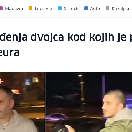
Magazin
Lifestyle
Scitech
Auto
Križaljka
đenja dvojca kod kojih je
eura