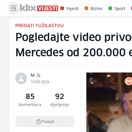
Vijesti
Biznis
Sport
PREDATI TUŽILAŠTVU
Pogledajte video privo
Mercedes od 200.000 
M. G.
10.03.2023.
85
92
komentara
dijeljenja
Podijeli