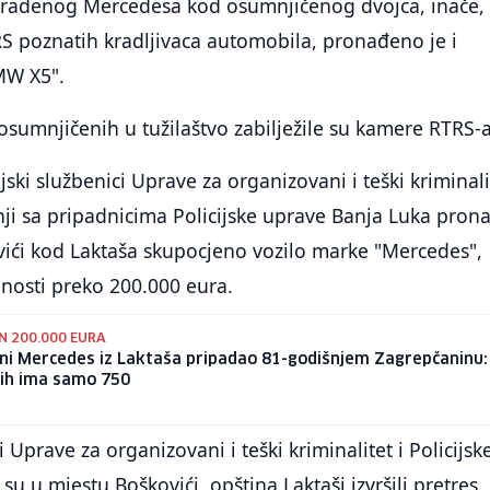
kradenog Mercedesa kod osumnjičenog dvojca, inače,
S poznatih kradljivaca automobila, pronađeno je i
MW X5".
sumnjičenih u tužilaštvo zabilježile su kamere RTRS-a
ski službenici Uprave za organizovani i teški kriminali
i sa pripadnicima Policijske uprave Banja Luka prona
vići kod Laktaša skupocjeno vozilo marke "Mercedes",
dnosti preko 200.000 eura.
N 200.000 EURA
ni Mercedes iz Laktaša pripadao 81-godišnjem Zagrepčaninu:
 ih ima samo 750
ci Uprave za organizovani i teški kriminalitet i Policijsk
u u mjestu Boškovići, opština Laktaši izvršili pretres