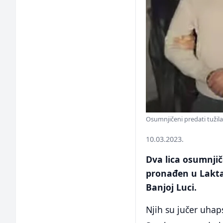
Osumnjičeni predati tužil
10.03.2023.
Dva lica osumnji
pronađen u Lakta
Banjoj Luci.
Njih su jučer uhap