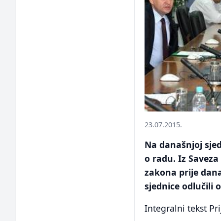
23.07.2015.
Na današnjoj sjed
o radu. Iz Saveza
zakona prije dan
sjednice odlučili 
Integralni tekst P