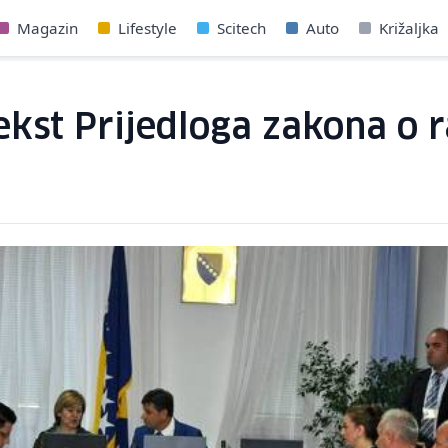
Magazin
Lifestyle
Scitech
Auto
Križaljka
ekst Prijedloga zakona o r