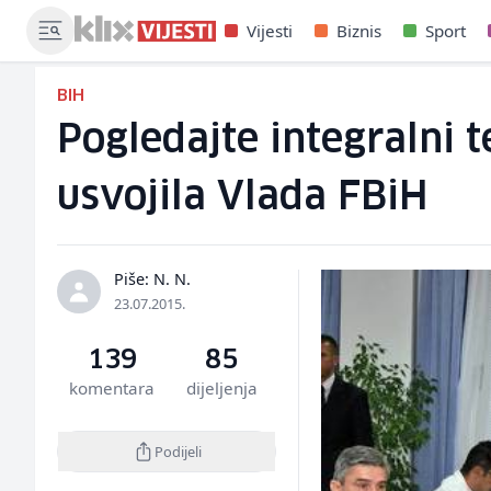
Vijesti
Biznis
Sport
BIH
Pogledajte integralni t
usvojila Vlada FBiH
Piše: N. N.
23.07.2015.
139
85
komentara
dijeljenja
Podijeli