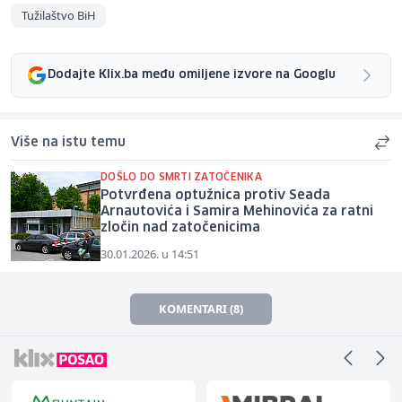
Tužilaštvo BiH
Dodajte Klix.ba među omiljene izvore na Googlu
Više na istu temu
DOŠLO DO SMRTI ZATOČENIKA
Potvrđena optužnica protiv Seada
Arnautovića i Samira Mehinovića za ratni
zločin nad zatočenicima
30.01.2026. u 14:51
KOMENTARI (8)