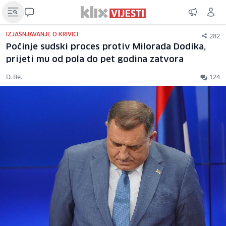
282
IZJAŠNJAVANJE O KRIVICI
Počinje sudski proces protiv Milorada Dodika,
prijeti mu od pola do pet godina zatvora
D. Be.
124