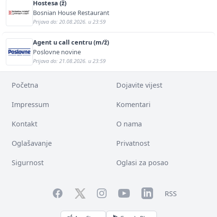
Hostesa (ž)
Bosnian House Restaurant
Prijava do: 20.08.2026. u 23:59
Agent u call centru (m/ž)
Poslovne novine
Prijava do: 21.08.2026. u 23:59
Početna
Dojavite vijest
Impressum
Komentari
Kontakt
O nama
Oglašavanje
Privatnost
Sigurnost
Oglasi za posao
Facebook
YouTube
LinkedIn
Twitter
Instagram
RSS