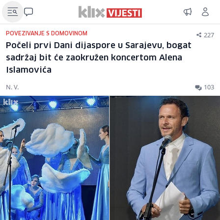
227
POVEZIVANJE S DOMOVINOM
Počeli prvi Dani dijaspore u Sarajevu, bogat
sadržaj bit će zaokružen koncertom Alena
Islamovića
N. V.
103