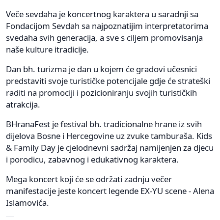
Veče sevdaha je koncertnog karaktera u saradnji sa
Fondacijom Sevdah sa najpoznatijim interpretatorima
svedaha svih generacija, a sve s ciljem promovisanja
naše kulture itradicije.
Dan bh. turizma je dan u kojem će gradovi učesnici
predstaviti svoje turističke potencijale gdje će strateški
raditi na promociji i pozicioniranju svojih turističkih
atrakcija.
BHranaFest je festival bh. tradicionalne hrane iz svih
dijelova Bosne i Hercegovine uz zvuke tamburaša. Kids
& Family Day je cjelodnevni sadržaj namijenjen za djecu
i porodicu, zabavnog i edukativnog karaktera.
Mega koncert koji će se održati zadnju večer
manifestacije jeste koncert legende EX-YU scene - Alena
Islamovića.