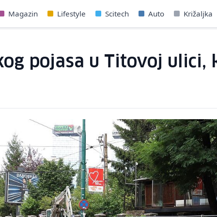
Magazin
Lifestyle
Scitech
Auto
Križaljka
og pojasa u Titovoj ulici, 