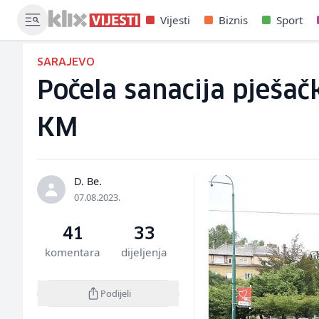
Vijesti
Biznis
Sport
SARAJEVO
Počela sanacija pješačk
KM
D. Be.
07.08.2023.
41
33
komentara
dijeljenja
Podijeli