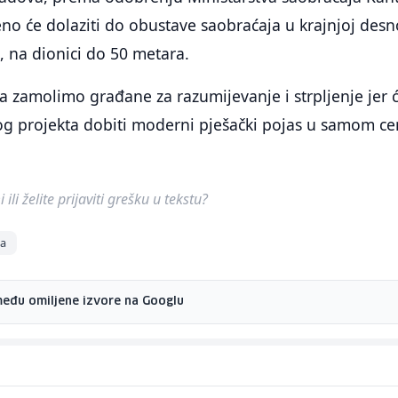
no će dolaziti do obustave saobraćaja u krajnjoj desn
e, na dionici do 50 metara.
da zamolimo građane za razumijevanje i strpljenje jer
og projekta dobiti moderni pješački pojas u samom ce
ili želite prijaviti grešku u tekstu?
ja
među omiljene izvore na Googlu