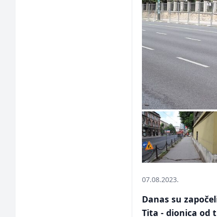
07.08.2023.
Danas su započeli
Tita - dionica od