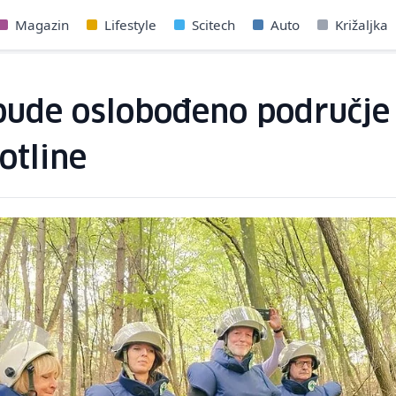
Magazin
Lifestyle
Scitech
Auto
Križaljka
bude oslobođeno područje
otline