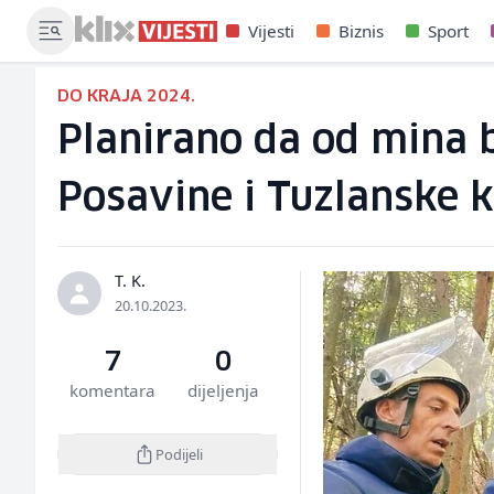
Vijesti
Biznis
Sport
DO KRAJA 2024.
Planirano da od mina 
Posavine i Tuzlanske k
T. K.
20.10.2023.
7
0
komentara
dijeljenja
Podijeli