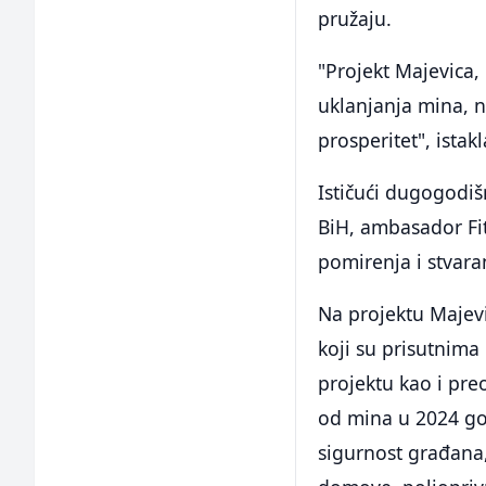
pružaju.
"Projekt Majevica,
uklanjanja mina, n
prosperitet", istak
Ističući dugogodi
BiH, ambasador Fit
pomirenja i stvara
Na projektu Majev
koji su prisutnima
projektu kao i pre
od mina u 2024 go
sigurnost građana,