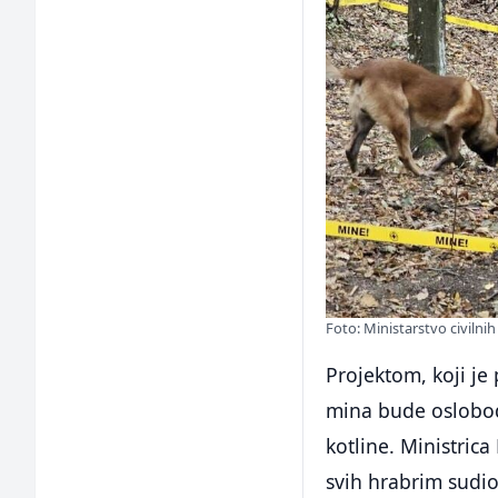
Foto: Ministarstvo civilni
Projektom, koji je 
mina bude oslobođ
kotline. Ministric
svih hrabrim sudio