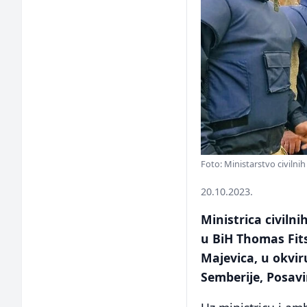
Foto: Ministarstvo civilni
20.10.2023.
Ministrica civil
u BiH Thomas Fits
Majevica, u okvir
Semberije, Posavi