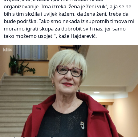
organizovanije. Ima izreka 'žena je ženi vuk', a ja se ne
bih s tim složila i uvijek kažem, da žena ženi, treba da
bude podrška. Iako smo nekada iz suprotnih timova mi
moramo igrati skupa za dobrobit svih nas, jer samo
tako možemo uspjeti", kaže Hajdarević.