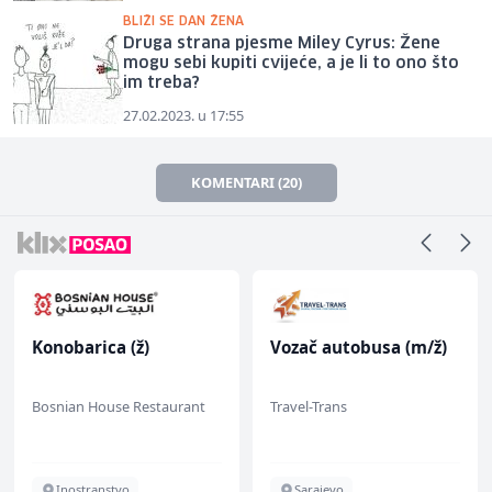
BLIŽI SE DAN ŽENA
Druga strana pjesme Miley Cyrus: Žene
mogu sebi kupiti cvijeće, a je li to ono što
im treba?
27.02.2023. u 17:55
KOMENTARI (20)
Konobarica (ž)
Vozač autobusa (m/ž)
Bosnian House Restaurant
Travel-Trans
Inostranstvo
Sarajevo