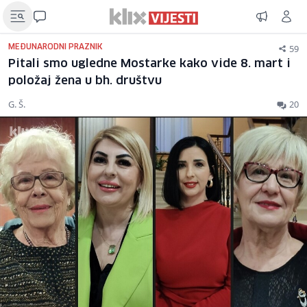
59
MEĐUNARODNI PRAZNIK
Pitali smo ugledne Mostarke kako vide 8. mart i
položaj žena u bh. društvu
G. Š.
20