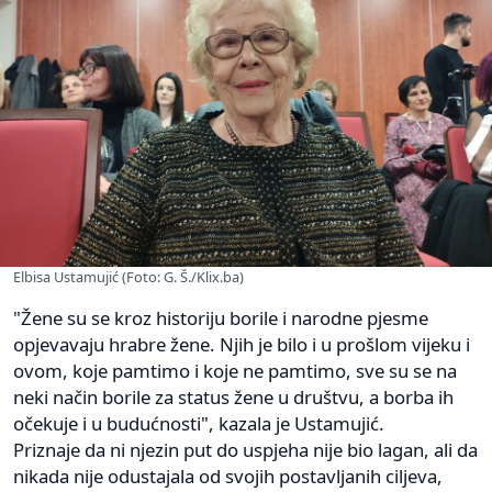
Elbisa Ustamujić (Foto: G. Š./Klix.ba)
"Žene su se kroz historiju borile i narodne pjesme
opjevavaju hrabre žene. Njih je bilo i u prošlom vijeku i
ovom, koje pamtimo i koje ne pamtimo, sve su se na
neki način borile za status žene u društvu, a borba ih
očekuje i u budućnosti", kazala je Ustamujić.
Priznaje da ni njezin put do uspjeha nije bio lagan, ali da
nikada nije odustajala od svojih postavljanih ciljeva,