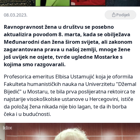
08.03.2023.
Podijeli
Ravnopravnost žena u društvu se posebno
aktualizira povodom 8. marta, kada se obilježava
Međunarodni dan žena širom svijeta, ali zakonom
zagarantovana prava u našoj zemlji, mnoge žene
još uvijek ne osjete, tvrde ugledne Mostarke s
kojima smo razgovarali.
Profesorica emeritus Elbisa Ustamujić koja je oformila
Fakulteta humanističkih nauka na Univerzitetu "Džemal
Bijedić" u Mostaru, te bila prva poslijeratna rektoirca te
najstarije visokoškolske ustanove u Hercegovini, ističe
da položaj žena nikada nije bio lagan, te da ih borba
čeka i u budućnosti.