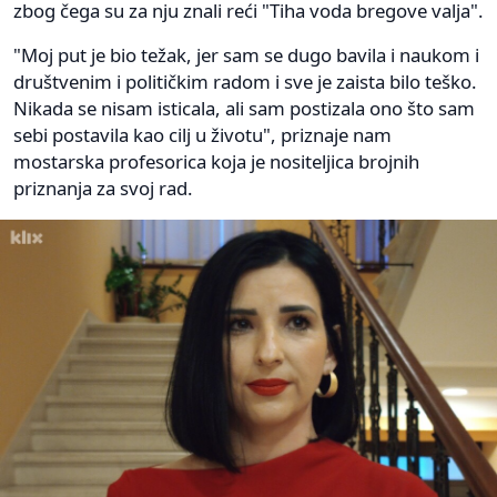
zbog čega su za nju znali reći "Tiha voda bregove valja".
"Moj put je bio težak, jer sam se dugo bavila i naukom i
društvenim i političkim radom i sve je zaista bilo teško.
Nikada se nisam isticala, ali sam postizala ono što sam
sebi postavila kao cilj u životu", priznaje nam
mostarska profesorica koja je nositeljica brojnih
priznanja za svoj rad.