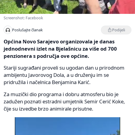
Screenshot: Facebook
Podijeli
Poslušajte članak
Općina Novo Sarajevo organizovala je danas
jednodnevni izlet na Bjelašnicu za više od 700
penzionera s područja ove općine.
Stariji sugrađani proveli su ugodan dan u prirodnom
ambijentu Javorovog Dola, a u druženju im se
pridružila i načelnica Benjamina Karić.
Za muzički dio programa i dobru atmosferu bio je
zadužen poznati estradni umjetnik Semir Cerić Koke,
čije su izvedbe brzo animirale prisutne.