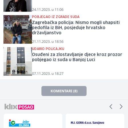
24.11.2023. u 11:06
POBJEGAO IZ ZGRADE SUDA
Zagrebačka policija: Nismo mogli uhapsiti
pedofila iz BiH, posjeduje hrvatsko
državljanstvo
21.11.2023. u 18:56
UDARIO POLICAJKU
Osuđeni za zlostavljanje djece kroz prozor
pobjegao iz suda u Banjoj Luci
07.11.2023. u 18:27
KOMENTARI (8)