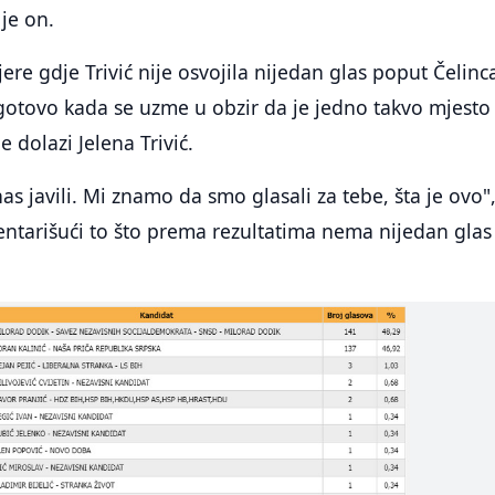
je on.
ere gdje Trivić nije osvojila nijedan glas poput Čelinc
gotovo kada se uzme u obzir da je jedno takvo mjesto
 dolazi Jelena Trivić.
as javili. Mi znamo da smo glasali za tebe, šta je ovo"
mentarišući to što prema rezultatima nema nijedan glas