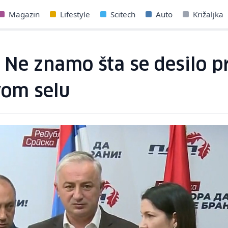
Magazin
Lifestyle
Scitech
Auto
Križaljka
Ne znamo šta se desilo pre
vom selu