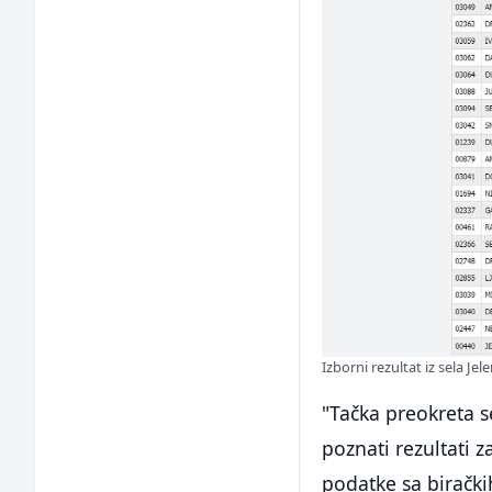
Izborni rezultat iz sela Jele
"Tačka preokreta se
poznati rezultati z
podatke sa birački