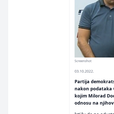
Screenshot
03.10.2022.
Partija demokrat
nakon podataka C
kojim Milorad Dod
odnosu na njihovu