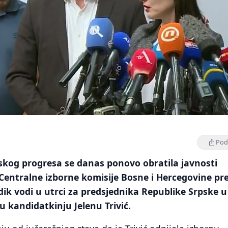
Podi
skog progresa se danas ponovo obratila javnosti
entralne izborne komisije Bosne i Hercegovine p
ik vodi u utrci za predsjednika Republike Srpske u
 kandidatkinju Jelenu Trivić.