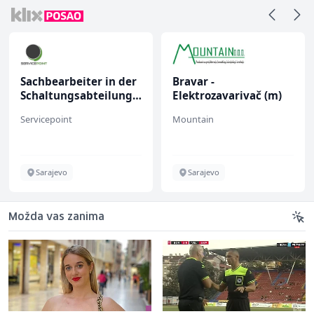
Sachbearbeiter in der
Bravar -
Schaltungsabteilung
Elektrozavarivač (m)
(m/w)
Servicepoint
Mountain
Sarajevo
Sarajevo
Možda vas zanima