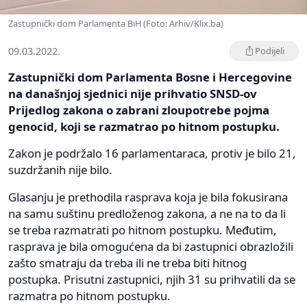
Zastupnički dom Parlamenta BiH (Foto: Arhiv/Klix.ba)
09.03.2022.
Podijeli
Zastupnički dom Parlamenta Bosne i Hercegovine
na današnjoj sjednici nije prihvatio SNSD-ov
Prijedlog zakona o zabrani zloupotrebe pojma
genocid, koji se razmatrao po hitnom postupku.
Zakon je podržalo 16 parlamentaraca, protiv je bilo 21,
suzdržanih nije bilo.
Glasanju je prethodila rasprava koja je bila fokusirana
na samu suštinu predloženog zakona, a ne na to da li
se treba razmatrati po hitnom postupku. Međutim,
rasprava je bila omogućena da bi zastupnici obrazložili
zašto smatraju da treba ili ne treba biti hitnog
postupka. Prisutni zastupnici, njih 31 su prihvatili da se
razmatra po hitnom postupku.