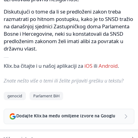
Diskutujući o tome da li se predloženi zakon treba
razmatrati po hitnom postupku, kako je to SNSD tražio
na današnjoj sjednici Zastupničkog doma Parlamenta
Bosne i Hercegovine, neki su konstatovali da SNSD
predloženim zakonom želi imati alibi za povratak u
državnu vlast.
Klix.ba čitajte i u našoj aplikaciji za
iOS
ili
Android
.
Znate nešto više o temi ili želite prijaviti grešku u tekstu?
genocid
Parlament BiH
Dodajte Klix.ba među omiljene izvore na Googlu